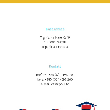
Naša adresa
Trg Marka Marulića 19
10 000 Zagreb
Republika Hrvatska
Kontakt
telefon: +385 (0) 1 4597 281
faks: +385 (0) 1 4597 260
e-mail: cesar@fkit.hr