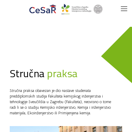
Stručna
praksa
Stručna praksa obavezan je dio nastave studenata
preddiplomskih studija Fakulteta kemijskog inženjerstva i
tehnologije Sveučilišta u Zagrebu (Fakulteta), neovisno o tome
radi li se o studiju Kemijsko inženjerstvo, Kemija i inženjerstvo
materijala, Ekoinženjerstvo ili Primijenjena kemija.